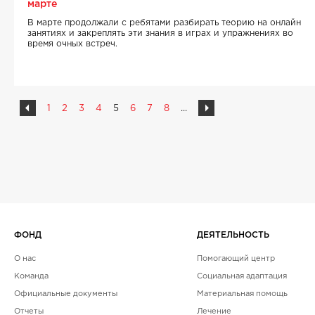
марте
В марте продолжали с ребятами разбирать теорию на онлайн
занятиях и закреплять эти знания в играх и упражнениях во
время очных встреч.
1
2
3
4
5
6
7
8
...
ФОНД
ДЕЯТЕЛЬНОСТЬ
О нас
Помогающий центр
Команда
Социальная адаптация
Официальные документы
Материальная помощь
Отчеты
Лечение