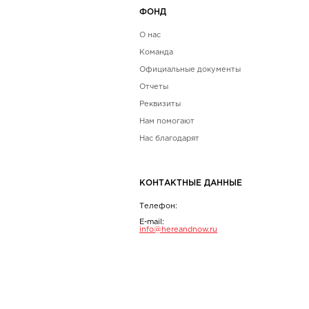
ФОНД
О нас
Команда
Официальные документы
Отчеты
Реквизиты
Нам помогают
Нас благодарят
КОНТАКТНЫЕ ДАННЫЕ
Телефон:
E-mail:
info@hereandnow.ru