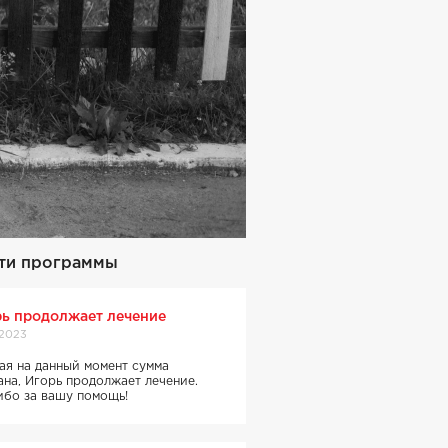
ти программы
ь продолжает лечение
.2023
ая на данный момент сумма
ана, Игорь продолжает лечение.
ибо за вашу помощь!