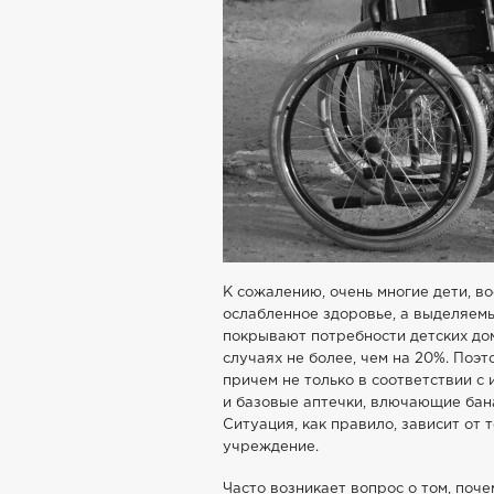
К сожалению, очень многие дети, 
ослабленное здоровье, а выделяем
покрывают потребности детских дом
случаях не более, чем на 20%. Поэ
причем не только в соответствии с
и базовые аптечки, влючающие бана
Ситуация, как правило, зависит от т
учреждение.
Часто возникает вопрос о том, поч