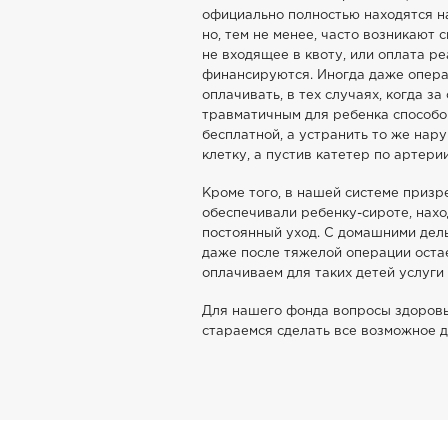
официально полностью находятся на
но, тем не менее, часто возникают 
не входящее в квоту, или оплата р
финансируются. Иногда даже опера
оплачивать, в тех случаях, когда з
травматичным для ребенка способо
бесплатной, а устранить то же нар
клетку, а пустив катетер по артерии
Кроме того, в нашей системе призр
обеспечивали ребенку-сироте, нахо
постоянный уход. С домашними дел
даже после тяжелой операции оста
оплачиваем для таких детей услуг
Для нашего фонда вопросы здоровь
стараемся сделать все возможное д