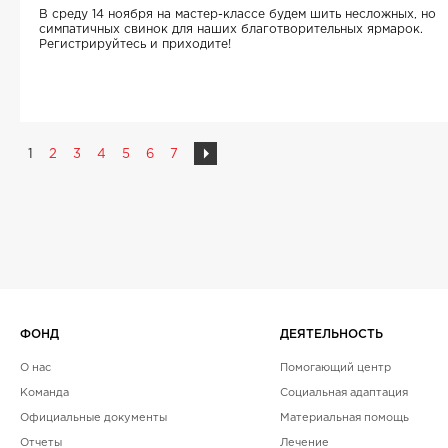
В среду 14 ноября на мастер-классе будем шить несложных, но
симпатичных свинок для наших благотворительных ярмарок.
Регистрируйтесь и приходите!
1
2
3
4
5
6
7
ФОНД
ДЕЯТЕЛЬНОСТЬ
О нас
Помогающий центр
Команда
Социальная адаптация
Официальные документы
Материальная помощь
Отчеты
Лечение