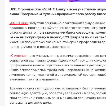
UPD. Огромное спасибо МТС Банку и всем участникам акци
акции. Программа «Ступени» продолжит свою работу благ
«МТС-Банк»
запустил социально-благотворительную акци
поддержку программы «Ступени» благотворительного фонда
участия достаточно
в приложении банка совершить
пожерт
Банка на любую сумму в период с 29 февраля по 28 марта 
участник получит эксклюзивные стикеры с профессиями дл
принять участие в розыгрыше мерча.
«Ступени»
– это уникальная программа, разработанная ком
социальной адаптации фонда «Здесь и сейчас» для психоло
профориентационной подготовки воспитанников детских до
цикла психологических тренингов, направленных на компл
личности: коммуникативной и эмоциональной составляющей
внимания, памяти и мышления.
Тренинги помогают подросткам, оставшимся без попечения
социальную адаптацию, обрести уверенность в себе, осозна
свои действия и получить важные навыки для начала
самос
выпуска из детского дома.