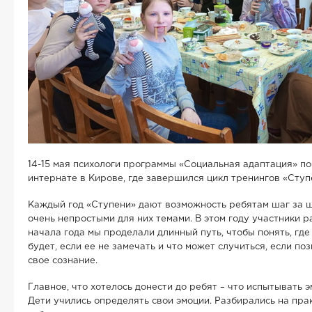
14-15 мая психологи программы «Социальная адаптация» п
интернате в Кирове, где завершился цикл тренингов «Ступ
Каждый год «Ступени» дают возможность ребятам шаг за ш
очень непростыми для них темами. В этом году участники р
начала года мы проделали длинный путь, чтобы понять, где 
будет, если ее не замечать и что может случиться, если по
свое сознание.
Главное, что хотелось донести до ребят – что испытывать э
Дети учились определять свои эмоции. Разбирались на прак